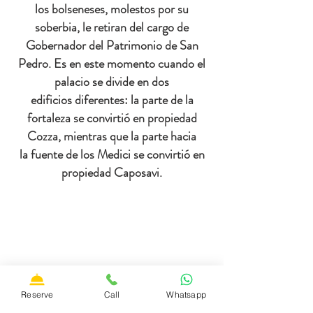
los bolseneses, molestos por su
soberbia, le retiran del cargo de
Gobernador del Patrimonio de San
Pedro. Es e
n este momento cuando el
palacio se divide en dos
edificios diferentes: la parte de la
fortaleza se convirtió en propiedad
Cozza, mientras que la parte hacia
la fuente de los Medici se convirtió en
propiedad Caposavi.
CONTÁCTENOS
Correo electrónico:
francescoves@gmail.com
Reserve
Call
Whatsapp
Dirección: Plaza San Rocco, 12,