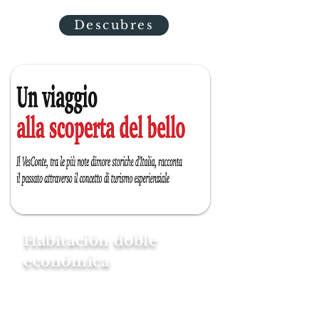
Descubres
Habitación doble
económica
Habitación doble un poco más
pequeña que la estándar pero
completa con todas las