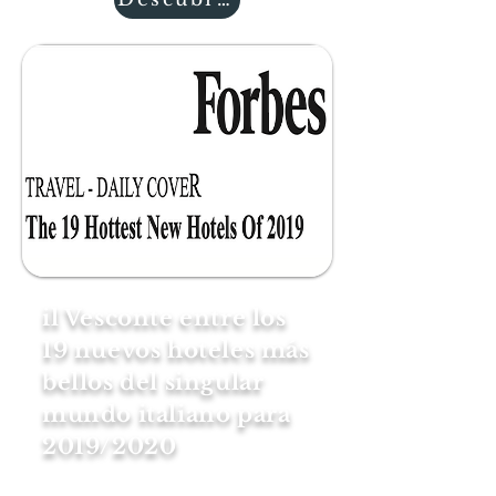
il Vesconte entre los
19 nuevos hoteles más
bellos del singular
mundo italiano para
2019/2020
Está fuera del camino en el norte