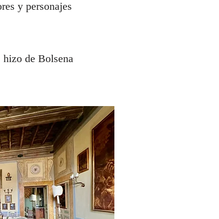
ores y personajes
a, hizo de Bolsena