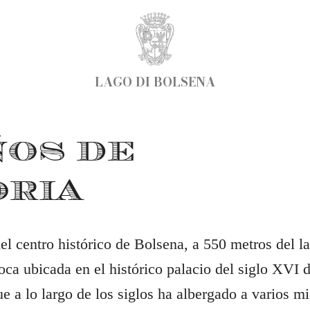
LAGO DI BOLSENA
ÑOS DE
ORIA
del centro histórico de Bolsena, a 550 metros del l
oca ubicada en el histórico palacio del siglo XVI 
 a lo largo de los siglos ha albergado a varios m