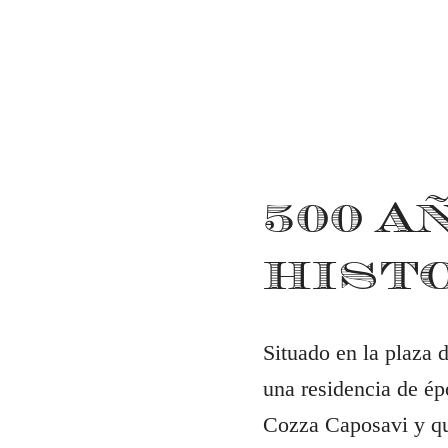
500 A
HIST
Situado en la plaza 
una residencia de ép
Cozza Caposavi y que