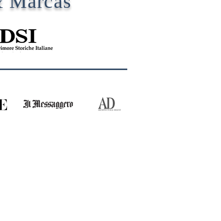
& Marcas