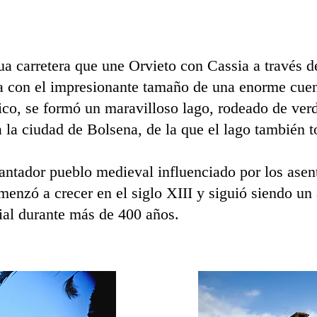
ua carretera que une Orvieto con Cassia a través 
a con el impresionante tamaño de una enorme cue
tico, se formó un maravilloso lago, rodeado de verd
a la ciudad de Bolsena, de la que el lago también
antador pueblo medieval influenciado por los asen
enzó a crecer en el siglo XIII y siguió siendo un
ial durante más de 400 años.