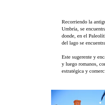
Recorriendo la antig
Umbría, se encuentr
donde, en el Paleolí
del lago se encuentr
Este sugerente y enc
y luego romanos, com
estratégica y comerc