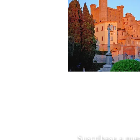
Suscríbase a nue