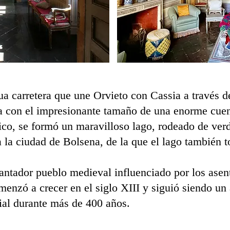
ua carretera que une Orvieto con Cassia a través 
a con el impresionante tamaño de una enorme cue
tico, se formó un maravilloso lago, rodeado de verd
a la ciudad de Bolsena, de la que el lago también
antador pueblo medieval influenciado por los asen
enzó a crecer en el siglo XIII y siguió siendo un
ial durante más de 400 años.