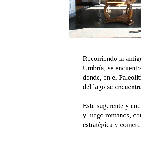
Recorriendo la antig
Umbría, se encuentr
donde, en el Paleolí
del lago se encuentr
Este sugerente y enc
y luego romanos, com
estratégica y comerc